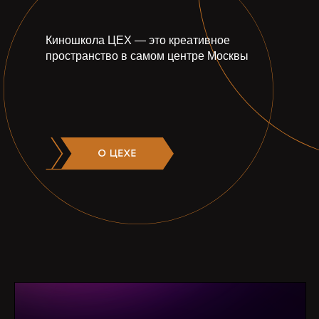
Киношкола ЦЕХ — это креативное
пространство в самом центре Москвы