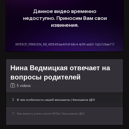
Нина Ведмицкая отвечает на
вопросы родителей
5 videos
1
В чем особенность нашей киношколы | Киношкола ЦЕХ
2
Как попасть в кино после ВУЗа | Киношкола ЦЕХ
3
Сложно ли поступить в киновуз? | Киношкола ЦЕХ