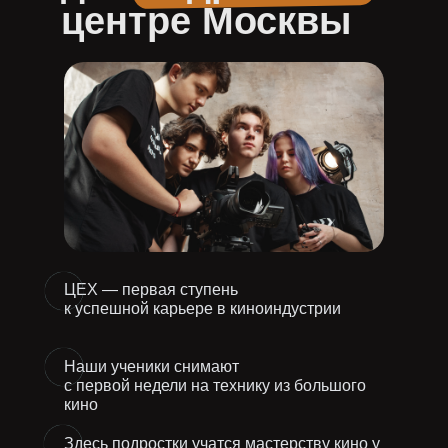
центре Москвы
ЦЕХ — первая ступень
к успешной карьере в киноиндустрии
Наши ученики снимают
с первой недели на технику из большого
кино
Здесь подростки учатся мастерству кино у