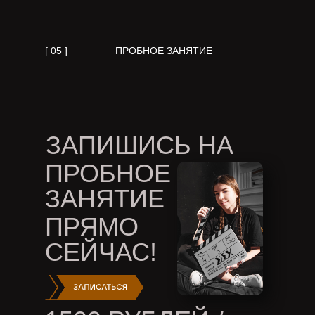
4
Как мы помогаем студентам снять кино | Киношкола ЦЕХ
[ 05 ]
ПРОБНОЕ ЗАНЯТИЕ
5
Что делать, если ребенок хочется сниматься в кино |
Киношкола ЦЕХ
ЗАПИШИСЬ НА
ПРОБНОЕ
ЗАНЯТИЕ
ПРЯМО
СЕЙЧАС!