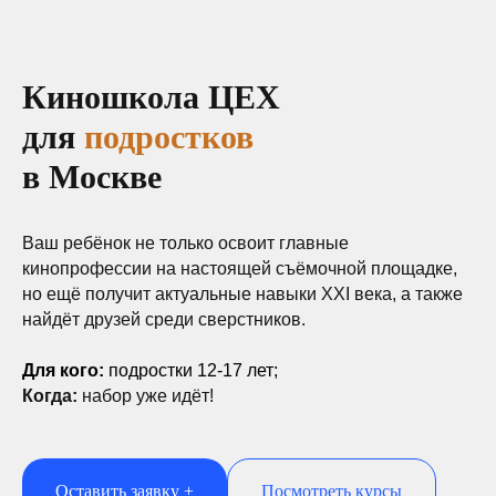
Киношкола ЦЕХ
для
подростков
в Москве
Ваш ребёнок не только освоит главные
кинопрофессии на настоящей съёмочной площадке,
но ещё получит актуальные навыки XXI века, а также
найдёт друзей среди сверстников.
Для кого:
подростки 12-17 лет;
Когда:
набор уже идёт!
Оставить заявку +
Посмотреть курсы