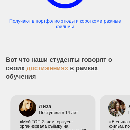
Получают в портфолио этюды и короткометражные
фильмы
Вот что наши студенты говорят о
своих
достижениях
в рамках
обучения
Лиза
Поступила в 14 лет
«Мой ТОП-3, чем горжусь:
«Я сняла 
организовала съёмку на
фильм, по