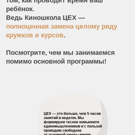
том, как проводит время ваш
ребёнок.
Ведь Киношкола ЦЕХ —
полноценная замена целому ряду
кружков и курсов
.
Посмотрите, чем мы занимаемся
помимо основной программы!
ЦЕХ — это больше, чем 5 часов
занятий в неделю. Мы
формируем тесное комьюнити
единомышленников и с пользой
проводим свободное
от основной школы время