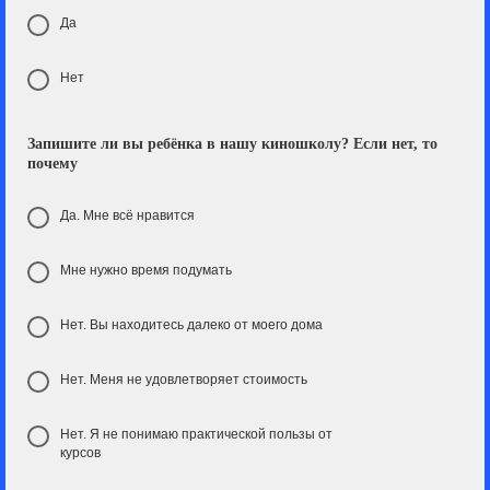
Да
Нет
Запишите ли вы ребёнка в нашу киношколу? Если нет, то
почему
Да. Мне всё нравится
Мне нужно время подумать
Нет. Вы находитесь далеко от моего дома
Нет. Меня не удовлетворяет стоимость
Нет. Я не понимаю практической пользы от
курсов