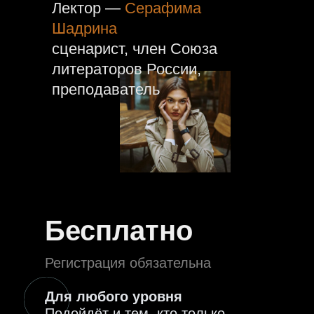
Лектор —
Серафима
Шадрина
сценарист, член Союза
литераторов России,
преподаватель
Бесплатно
Регистрация обязательна
Для любого уровня
Подойдёт и тем, кто только