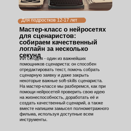
Для подростков 12-17 лет
Мастер-класс о нейросетях
для сценаристов:
собираем качественный
логлайн за несколько
секунд
ИИ сегодня - один из важнейших
помощников сценариста: он способен
отредактировать текст, помочь собрать
сценарную заявку и даже закрыть
некоторые важные soft-skills сценариста.
На мастер-классе мы разберемся, как при
помощи нейросетей проверить свою идею
на жизнеспособность, доработать её и
создать качественный сценарий, а также
вместе напишем замысел полнометражного
фильма, используя доступные всем
инструменты.