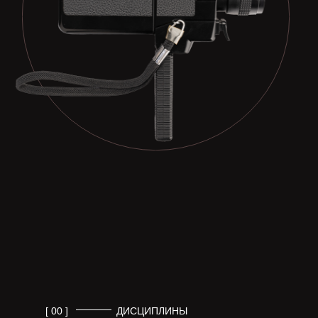
[ 00 ]
ДИСЦИПЛИНЫ