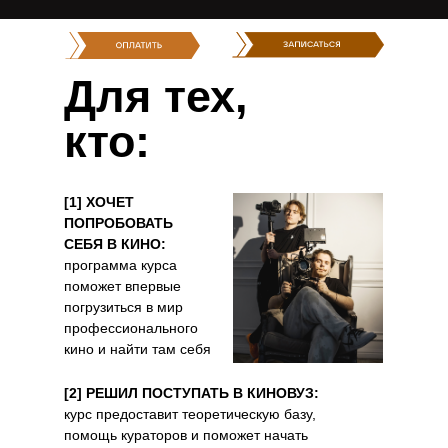
Для тех,
кто:
[1] ХОЧЕТ
ПОПРОБОВАТЬ
СЕБЯ В КИНО:
программа курса
поможет впервые
погрузиться в мир
профессионального
кино и найти там себя
[2] РЕШИЛ ПОСТУПАТЬ В КИНОВУЗ:
курс предоставит теоретическую базу,
помощь кураторов и поможет начать