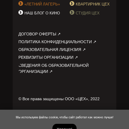
«ЛЕТНИЙ ЛАГЕРЬ»
КВАРТИРНИК ЦЕХ
НАШ БЛОГ О КИНО
СТУДИЯ ЦЕХ
ДОГОВОР ОФЕРТЫ ↗
ПОЛИТИКА КОНФИДЕНЦИАЛЬНОСТИ ↗
ОБРАЗОВАТЕЛЬНАЯ ЛИЦЕНЗИЯ ↗
РЕКВИЗИТЫ ОРГАНИЗАЦИИ ↗
СВЕДЕНИЯ ОБ ОБРАЗОВАТЕЛЬНОЙ
ОРГАНИЗАЦИИ ↗
© Все права защищены ООО «ЦЕХ», 2022
DESIGNED BY:
DEVOLPED BY:
Мы используем файлы cookie, чтобы сайт работал как можно лучше!
MOSPROMO