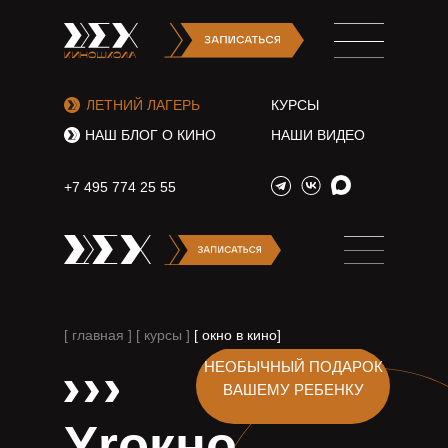
ЛЕТНИЙ ЛАГЕРЬ
КУРСЫ
НАШ БЛОГ О КИНО
НАШИ ВИДЕО
+7 495 774 25 55
[ главная ]
[ курсы ]
[ окно в кино]
НЕОБЫЧНЫЙ ПОДАРОК
ВАШЕМУ РЕБЕНКУ
Yrокно