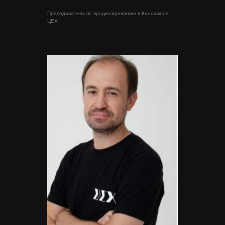
Преподаватель по продюсированию в Киношколе
ЦЕХ