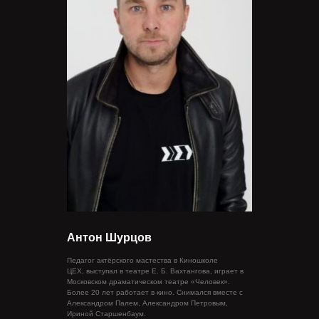
Антон Шурцов
Педагог актёрского мастества в Киношколе
ЦЕХ, выступал в театре Е. Б. Вахтангова, играет в
Московском драматическом театре «Человек».
Более 20 лет работает в кино. Снимался вместе с
Александром Палем, Александром Петровым,
Ириной Старшенбаум.