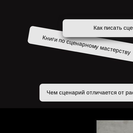
Как писать сц
Книги по сценарному мастерству
Чем сценарий отличается от ра