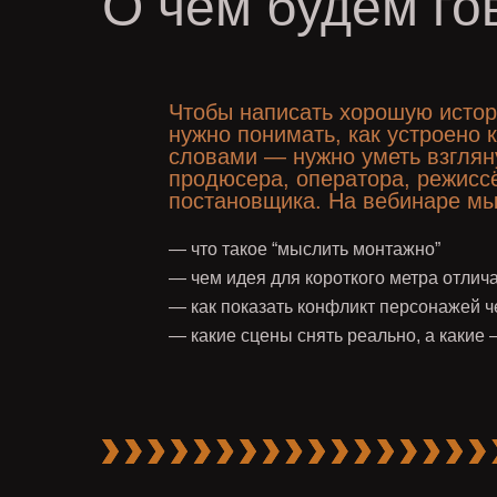
О чем будем го
Чтобы написать хорошую истор
нужно понимать, как устроено
словами — нужно уметь взглян
продюсера, оператора, режисс
постановщика. На вебинаре мы
— что такое “мыслить монтажно”
— чем идея для короткого метра отлич
— как показать конфликт персонажей ч
— какие сцены снять реально, а какие 