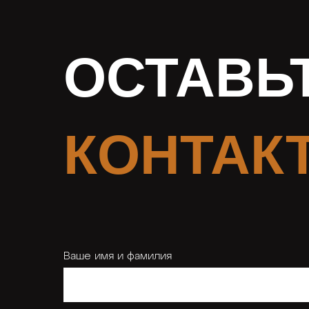
ОСТАВЬ
КОНТАК
Ваше имя и фамилия