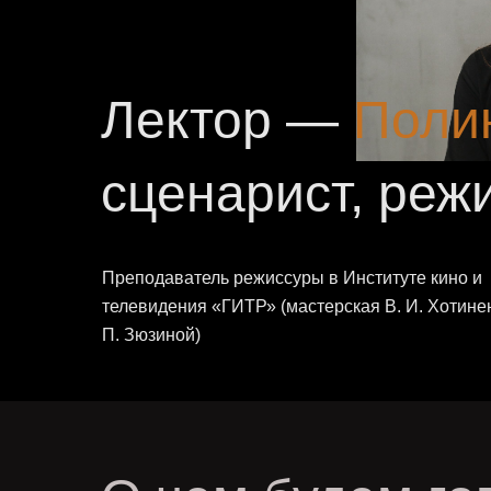
Лектор —
Поли
сценарист, реж
Преподаватель режиссуры в Институте кино и
телевидения «ГИТР» (мастерская В. И. Хотине
П. Зюзиной)