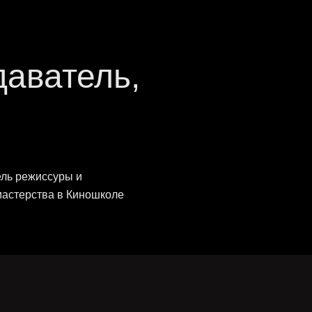
аватель,
ль режиссуры и
мастерства в Киношколе