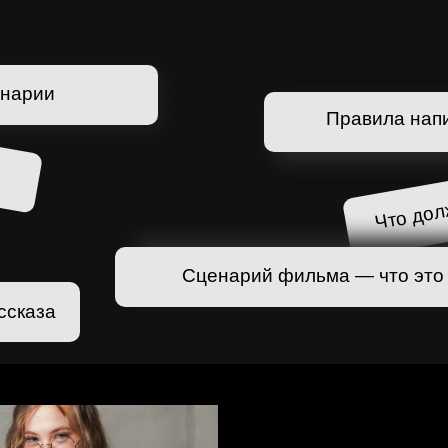
енарии
Правила нап
Что дол
Сценарий фильма — что это
ссказа