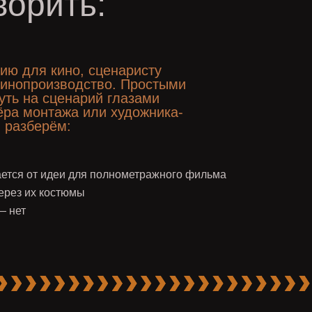
ворить:
ию для кино, сценаристу
 кинопроизводство. Простыми
уть на сценарий глазами
ёра монтажа или художника-
 разберём:
ается от идеи для полнометражного фильма
ерез их костюмы
— нет