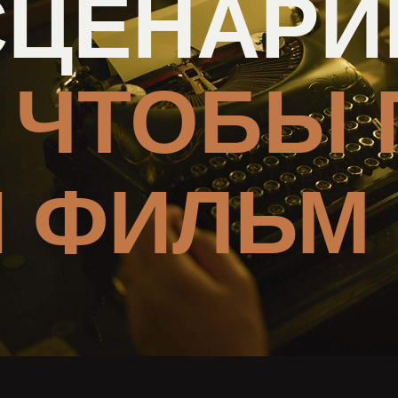
СЦЕНАРИ
ЧТОБЫ 
 ФИЛЬМ