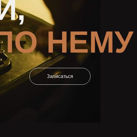
Й,
ПО НЕМУ
Записаться